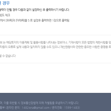
 경우
 출력이 안될 경우 다음과 같이 설정하신 후 출력하시기 바랍니다.
쇄]도 체크
에서 [위쪽]과 [아래쪽]을 5 로 설정후 출력하면 1장으로 출력됨
보 는 해당토지의 이용계획 및 활용사항을 나타내는 정보이나, 기재사항이 모든 법령의 제한사항을 
타등의 오류로 실제 내용과 일치하지 않을 수도 있으니 재산권행사와 관련한 중요한 사항은 증명용
 수 없습니다.
, 이를 위반할 시 정보통신망법에 의해 처벌됨을 유념하시기 바랍니다.
(온라인 문의 : 1482qna@gmail.com / 문의전화 : 1599-1483)