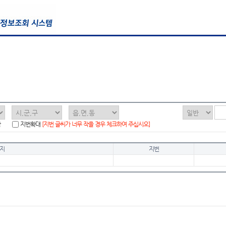
함
지번확대
[지번 글씨가 너무 작을 경우 체크하여 주십시오]
지
지번