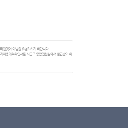
망라한것이 아님을 유념하시기 바랍니다.
 토지이용계획확인서를 시군구 종합민원실에서 발급받아 확