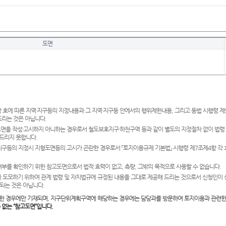
도면
 호에 따른 지역·지구등의 지정내용과 그 지역·지구등 안에서의 행위제한내용, 그리고 동법 시행령 
드리는 것은 아닙니다.
도면을 작성·고시하지 아니하는 경우로서 철도보호지구·하천구역 등과 같이 별도의 지정절차 없이 법령
드리지 못합니다.
·지구등의 지정시 지형도면등의 고시가 곤란한 경우로서 「토지이용규제 기본법」 시행령 제7조제4항 각
여부를 확인하기 위한 참고도면으로서 법적 효력이 없고, 측량, 그밖의 목적으로 사용할 수 없습니다.
 도모하기 위하여 관계 법령 및 자치법규에 규정된 내용을 그대로 제공해 드리는 것으로서 신청인이 
되는 것은 아닙니다.
한 경우에만 기재되며, 지구단위계획구역에 해당하는 경우에는 담당과를 방문하여 토지이용과 관련한
수 없는 “참고도면”입니다.