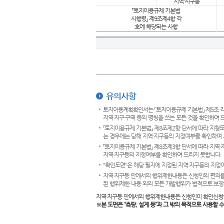
지역·지구등
「토지이용규제 기본법
시행령」 제9조제4항 각
호에 해당되는 사항
유의사항
토지이용계획확인서는 「토지이용규제 기본법」 제5조 각
지역·지구·구역 등의 명칭을 쓰는 모든 것을 확인하여 
「토지이용규제 기본법」 제8조제2항 단서에 따라 지형
는 경우에는 당해 지역·지구등의 지정여부를 확인하여 
「토지이용규제 기본법」 제8조제3항 단서에 따라 지역
지역·지구등의 지정여부를 확인하여 드리지 못합니다.
"확인도면"은 해당 필지에 지정된 지역·지구등의 지정
지역·지구등 안에서의 행위제한내용은 신청인의 편의를
된 행위제한 내용 외의 모든 개발행위가 법적으로 보장
지역·지구등 안에서의 행위제한내용은 신청인이 확인신청
※본 도면은
“측량, 설계 등”과 그 밖의 목적으로 사용할 