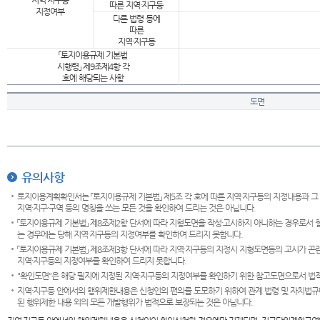
지역·지구등
따른 지역·지구등
지정여부
다른 법령 등에
따른
지역·지구등
「토지이용규제 기본법
시행령」 제9조제4항 각
호에 해당되는 사항
도면
유의사항
토지이용계획확인서는 「토지이용규제 기본법」 제5조 각 호에 따른 지역·지구등의 지정내용과 그
지역·지구·구역 등의 명칭을 쓰는 모든 것을 확인하여 드리는 것은 아닙니다.
「토지이용규제 기본법」 제8조제2항 단서에 따라 지형도면을 작성·고시하지 아니하는 경우로서 
는 경우에는 당해 지역·지구등의 지정여부를 확인하여 드리지 못합니다.
「토지이용규제 기본법」 제8조제3항 단서에 따라 지역·지구등의 지정시 지형도면등의 고시가 곤란
지역·지구등의 지정여부를 확인하여 드리지 못합니다.
"확인도면"은 해당 필지에 지정된 지역·지구등의 지정여부를 확인하기 위한 참고도면으로서 법적 
지역·지구등 안에서의 행위제한내용은 신청인의 편의를 도모하기 위하여 관계 법령 및 자치법규
된 행위제한 내용 외의 모든 개발행위가 법적으로 보장되는 것은 아닙니다.