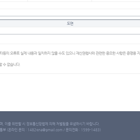
도면
이타등의 오류로 실제 내용과 일치하지 않을 수도 있으니 재산권행사와 관련한 중요한 사항은 증명용
 수 없습니다.
, 이를 위반할 시 정보통신망법에 의해 처벌됨을 유념하시기 바랍니다.
(온라인 문의 : 1482qna@gmail.com / 문의전화 : 1599-1483)