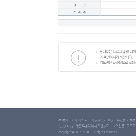
표 고
소 재 지
본내용은 프로그램 및 데
아 확인하시기 바랍니다.
위도면은 측량용으로 활용할
본 홈페이지에 게시된 이메일주소가 수집되는것을 거부하며
(339-012) 세종특별자치시 도움6로 11(어진동) 국토교통부 
copyright@2014 MOLIT All rights reserved.