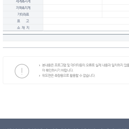
세계측지계
지역측지계
기타좌표
표 고
소 재 지
본내용은 프로그램 및 데이타등의 오류로 실제 내용과 일치하지 않
아 확인하시기 바랍니다.
위도면은 측량용으로 활용할 수 없습니다.