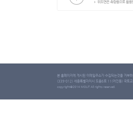
위도면은 측량용으로 활용할
본 홈페이지에 게시된 이메일주소가 수집되는것을 거부하며
(339-012) 세종특별자치시 도움6로 11(어진동) 국토교통부 
copyright@2014 MOLIT All rights reserved.