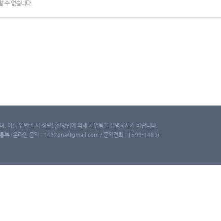
 수 없습니다.
, 이를 위반할 시 정보통신망법에 의해 처벌됨을 유념하시기 바랍니다.
(온라인 문의 : 1482qna@gmail.com / 문의전화 : 1599-1483)