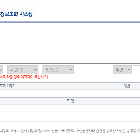
 너무 작을 경우 체크하여 주십시오]
토지소재지
지번
도 면
타등의 오류로 실제 내용과 일치하지 않을 수도 있으니 재산권행사와 관련한 중요한 사항은 증명용 