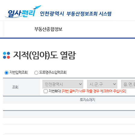
부동산종합정보
지적(임야)도 열람
지번입력조회
도로명주소입력조회
조회
지번확대
[지번 글씨가 너무 작을 경우 체크하여 주십시오]
토지소재지