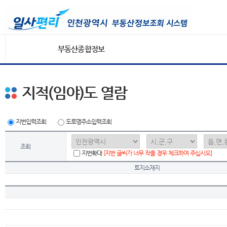
부동산종합정보
지적(임야)도 열람
지번입력조회
도로명주소입력조회
조회
지번확대
[지번 글씨가 너무 작을 경우 체크하여 주십시오]
토지소재지