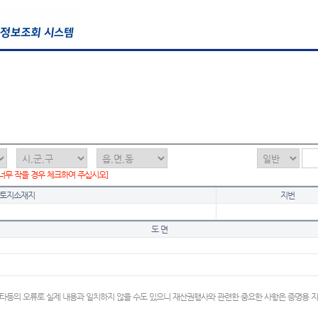
 너무 작을 경우 체크하여 주십시오]
토지소재지
지번
도 면
타등의 오류로 실제 내용과 일치하지 않을 수도 있으니 재산권행사와 관련한 중요한 사항은 증명용 