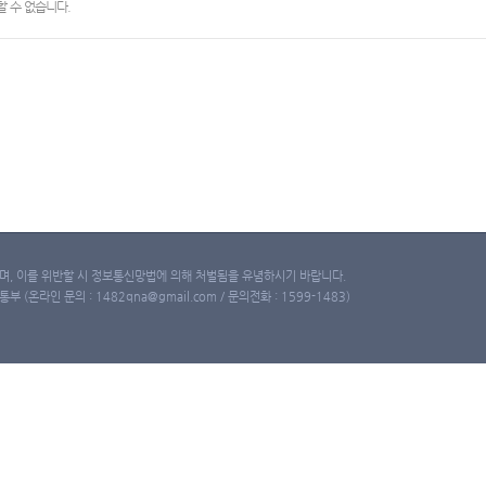
 수 없습니다.
, 이를 위반할 시 정보통신망법에 의해 처벌됨을 유념하시기 바랍니다.
(온라인 문의 : 1482qna@gmail.com / 문의전화 : 1599-1483)