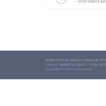
위도면은 측량용으로 활용할
본 홈페이지에 게시된 이메일주소가 수집되는것을 거부하며
(339-012) 세종특별자치시 도움6로 11(어진동) 국토교통부 
copyright@2014 MOLIT All rights reserved.