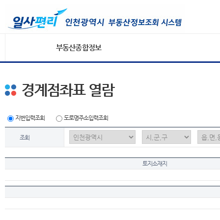
부동산종합정보
경계점좌표 열람
지번입력조회
도로명주소입력조회
조회
토지소재지