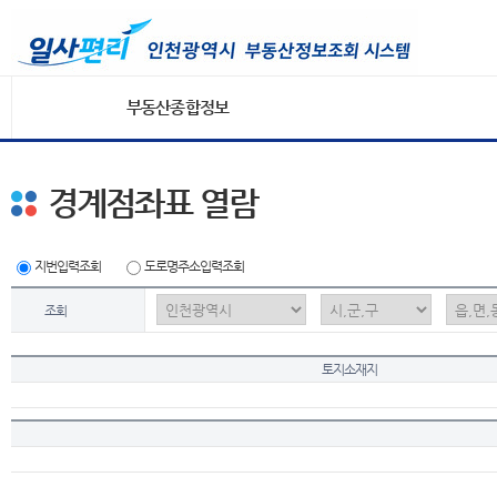
부동산종합정보
경계점좌표 열람
지번입력조회
도로명주소입력조회
조회
토지소재지