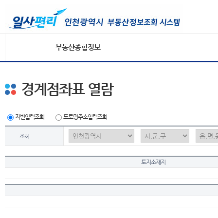
부동산종합정보
경계점좌표 열람
지번입력조회
도로명주소입력조회
조회
토지소재지