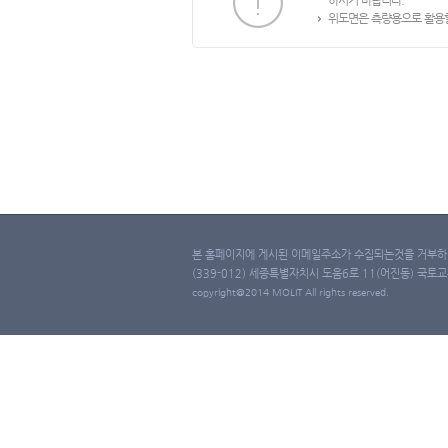
하시기 바랍니다.
위도면은 측량용으로 활용할
본 홈페이지에 게시된 이메일주소가 수집되는것을 거부하며
(339-012) 세종특별자치시 도움6로 11(어진동) 국토교통부 
copyright@2014 MOLIT All rights reserved.