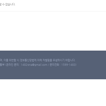
 수 없습니다.
, 이를 위반할 시 정보통신망법에 의해 처벌됨을 유념하시기 바랍니다.
(온라인 문의 : 1482qna@gmail.com / 문의전화 : 1599-1483)