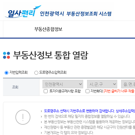
부동산종합정보
부동산정보 통합 열람
지번입력조회
도로명주소입력조회
조회
토지이용규제사항 포함
지번확대
[지번 글씨가 너무 작을
도로명주소 선택시 지번주소로 변환하여 검색합니다. 상세주소입력
한 번의 검색으로 해당 필지의 종합정보를 열람하실 수 있습니다.
본 부동산정보는 부동산관련 시스템을 활용하여 제공하는 정보입니
재산권행사 등 부동산 관련 증명발급은 해당 시군구의 민원센터를 
기본개요는 각 탭의 요약 정보입니다.