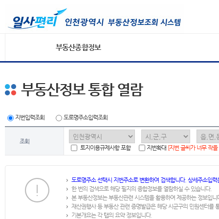
부동산종합정보
부동산정보 통합 열람
지번입력조회
도로명주소입력조회
조회
토지이용규제사항 포함
지번확대
[지번 글씨가 너무 작을
도로명주소 선택시 지번주소로 변환하여 검색합니다. 상세주소입력
한 번의 검색으로 해당 필지의 종합정보를 열람하실 수 있습니다.
본 부동산정보는 부동산관련 시스템을 활용하여 제공하는 정보입니
재산권행사 등 부동산 관련 증명발급은 해당 시군구의 민원센터를 
기본개요는 각 탭의 요약 정보입니다.