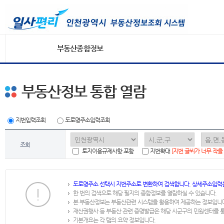
부동산종합정보
부동산정보 통합 열람
지번입력조회
도로명주소입력조회
조회
토지이용규제사항 포함
지번확대
[지번 글씨가 너무 작을
도로명주소 선택시 지번주소로 변환하여 검색합니다. 상세주소입력
한 번의 검색으로 해당 필지의 종합정보를 열람하실 수 있습니다.
본 부동산정보는 부동산관련 시스템을 활용하여 제공하는 정보입니
재산권행사 등 부동산 관련 증명발급은 해당 시군구의 민원센터를 
기본개요는 각 탭의 요약 정보입니다.