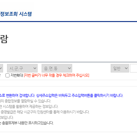
열람
함
지번확대
[지번 글씨가 너무 작을 경우 체크하여 주십시오]
소로 변환하여 검색합니다. 상세주소입력은 비워두고 주소입력버튼을 클릭하시기 바랍니다.
지의 종합정보를 열람하실 수 있습니다.
련 시스템을 활용하여 제공하는 정보입니다.
 증명발급은 해당 시군구의 민원센터를 통해 이용하시기 바랍니다.
정보입니다.
 총괄표제부 내용만 표시하고있습니다.