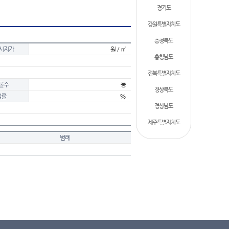
경기도
강원특별자치도
충청북도
시지가
원 / ㎡
충청남도
전북특별자치도
물수
동
경상북도
적률
%
경상남도
제주특별자치도
범례