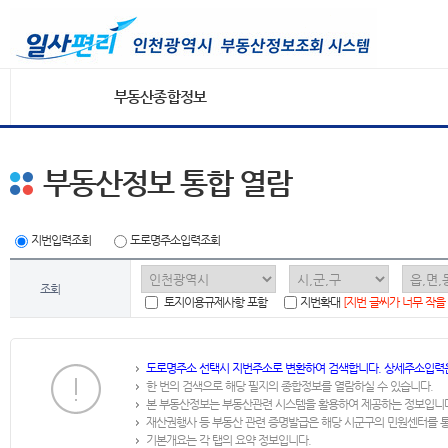
부동산종합정보
부동산정보 통합 열람
지번입력조회
도로명주소입력조회
조회
토지이용규제사항 포함
지번확대
[지번 글씨가 너무 작을
도로명주소 선택시 지번주소로 변환하여 검색합니다. 상세주소입력
한 번의 검색으로 해당 필지의 종합정보를 열람하실 수 있습니다.
본 부동산정보는 부동산관련 시스템을 활용하여 제공하는 정보입니
재산권행사 등 부동산 관련 증명발급은 해당 시군구의 민원센터를 
기본개요는 각 탭의 요약 정보입니다.