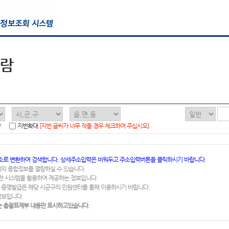
열람
함
지번확대
[지번 글씨가 너무 작을 경우 체크하여 주십시오]
소로 변환하여 검색합니다. 상세주소입력은 비워두고 주소입력버튼을 클릭하시기 바랍니다.
지의 종합정보를 열람하실 수 있습니다.
련 시스템을 활용하여 제공하는 정보입니다.
 증명발급은 해당 시군구의 민원센터를 통해 이용하시기 바랍니다.
정보입니다.
 총괄표제부 내용만 표시하고있습니다.